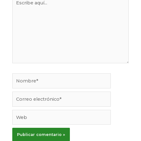
aquí...
Nombre*
Correo
electrónico*
Web