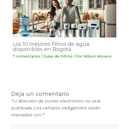
Los 10 mejores filtros de agua
disponibles en Bogotá
7 comentarios
/
Guías de Filtros
/ Por
Wilson Moreno
Deja un comentario
Tu dirección de correo electrónico no será
publicada.
Los campos obligatorios están
marcados con
*
Escribe