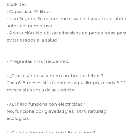
EcoFilter.
• Capacidad: 24 litros.
• Uso Seguro: Se recomienda lavar el tanque con jabón
antes del primer uso.
• Precaución: No utilizar adhesivos en partes rotas para
evitar riesgos a la salud.
• Preguntas más frecuentes:
• ¿Cada cuánto se deben cambiar los filtros?
Cada 6-8 meses si la fuente es agua limpia, o cada 8-12
meses si es agua de acueducto.
• ¿El filtro funciona con electricidad?
No, funciona por gravedad y es 100% natural y
ecológico.
• ¿Cuánto tiempo tarda en filtrar el agua?