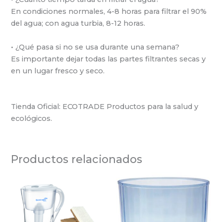
En condiciones normales, 4-8 horas para filtrar el 90%
del agua; con agua turbia, 8-12 horas.
• ¿Qué pasa si no se usa durante una semana?
Es importante dejar todas las partes filtrantes secas y
en un lugar fresco y seco.
Tienda Oficial: ECOTRADE Productos para la salud y
ecológicos.
Productos relacionados
El
El
El
El
precio
precio
precio
precio
original
actual
original
actual
era:
es:
era:
es:
$ 245.390.
$ 152.142.
$ 45.990.
$ 30.813.