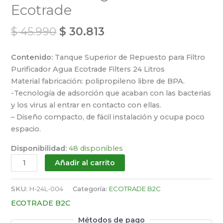
Ecotrade
$
45.990
$
30.813
Contenido:
Tanque Superior de Repuesto para Filtro
Purificador Agua Ecotrade Filters 24 Litros
Material fabricación: polipropileno libre de BPA.
-Tecnología de adsorción que acaban con las bacterias
y los virus al entrar en contacto con ellas.
– Diseño compacto, de fácil instalación y ocupa poco
espacio.
Disponibilidad:
48 disponibles
Añadir al carrito
SKU:
H-24L-004
Categoría:
ECOTRADE B2C
ECOTRADE B2C
Métodos de pago