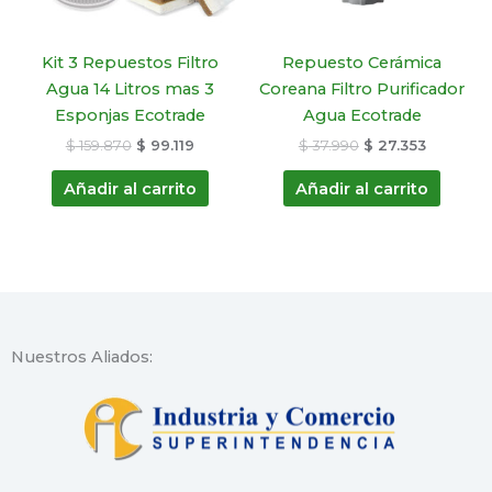
Kit 3 Repuestos Filtro
Repuesto Cerámica
Agua 14 Litros mas 3
Coreana Filtro Purificador
Esponjas Ecotrade
Agua Ecotrade
$
159.870
$
99.119
$
37.990
$
27.353
Añadir al carrito
Añadir al carrito
Nuestros Aliados: