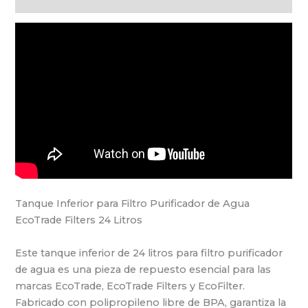
Tanque Inferior para Filtro Purificador de Agua
EcoTrade Filters 24 Litros
Este tanque inferior de 24 litros para filtro purificador
de agua es una pieza de repuesto esencial para las
marcas EcoTrade, EcoTrade Filters y EcoFilter.
Fabricado con polipropileno libre de BPA, garantiza la