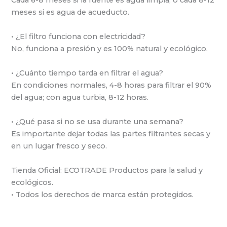
meses si es agua de acueducto.
• ¿El filtro funciona con electricidad?
No, funciona a presión y es 100% natural y ecológico.
• ¿Cuánto tiempo tarda en filtrar el agua?
En condiciones normales, 4-8 horas para filtrar el 90%
del agua; con agua turbia, 8-12 horas.
• ¿Qué pasa si no se usa durante una semana?
Es importante dejar todas las partes filtrantes secas y
en un lugar fresco y seco.
Tienda Oficial: ECOTRADE Productos para la salud y
ecológicos.
• Todos los derechos de marca están protegidos.