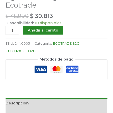
Ecotrade
$
45.990
$
30.813
Disponibilidad:
10 disponibles
Añadir al carrito
SKU:
24N0005
Categoría:
ECOTRADE B2C
ECOTRADE B2C
Métodos de pago
Descripción
Información adicional