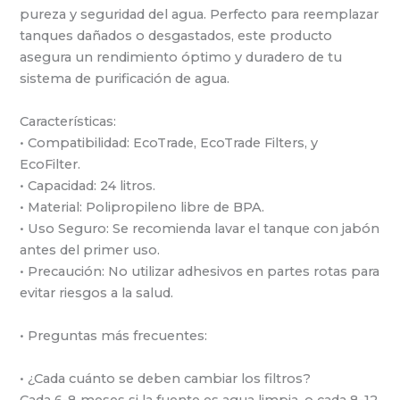
pureza y seguridad del agua. Perfecto para reemplazar
tanques dañados o desgastados, este producto
asegura un rendimiento óptimo y duradero de tu
sistema de purificación de agua.
Características:
• Compatibilidad: EcoTrade, EcoTrade Filters, y
EcoFilter.
• Capacidad: 24 litros.
• Material: Polipropileno libre de BPA.
• Uso Seguro: Se recomienda lavar el tanque con jabón
antes del primer uso.
• Precaución: No utilizar adhesivos en partes rotas para
evitar riesgos a la salud.
• Preguntas más frecuentes:
• ¿Cada cuánto se deben cambiar los filtros?
Cada 6-8 meses si la fuente es agua limpia, o cada 8-12