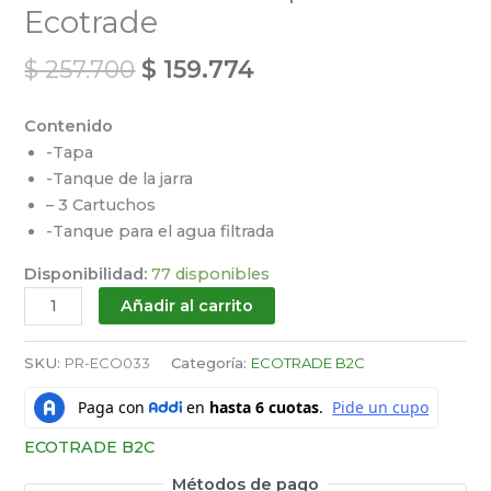
Ecotrade
$
257.700
$
159.774
Contenido
-Tapa
-Tanque de la jarra
– 3 Cartuchos
-Tanque para el agua filtrada
Disponibilidad:
77 disponibles
Añadir al carrito
SKU:
PR-ECO033
Categoría:
ECOTRADE B2C
ECOTRADE B2C
Métodos de pago