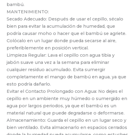
bambú.
MANTENIMIENTO:
Secado Adecuado: Después de usar el cepillo, sécalo
bien para evitar la acumulación de humedad, que
podría causar moho o hacer que el bambú se agriete.
Colócalo en un lugar donde pueda secarse al aire,
preferiblemente en posición vertical.
Limpieza Regular: Lava el cepillo con agua tibia y
jabón suave una vez a la semana para eliminar
cualquier residuo acumulado. Evita sumergir
completamente el mango de bambú en agua, ya que
esto podría dañarlo.
Evitar el Contacto Prolongado con Agua: No dejes el
cepillo en un ambiente muy húmedo o sumergido en
agua por largos periodos, ya que el bambú es un
material natural que puede degradarse o deformarse.
Almacenamiento: Guarda el cepillo en un lugar seco y
bien ventilado. Evita almacenarlo en espacios cerrados
donde la humedad pueda acumularse, como estuches