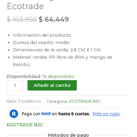
Ecotrade
$
103.950
$
64.449
Información del producto
Dureza del cepillo: medio
Dimensiones de la cerda: 2,8 CM X 1 CM
Material: cerdas PP libre de BPA y mango de
bambú
Disponibilidad:
16 disponibles
Añadir al carrito
SKU:
7-DA19N-04
Categoría:
ECOTRADE B2C
ECOTRADE B2C
Métodos de pago