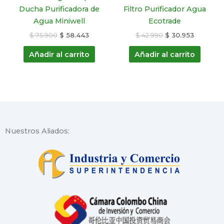
Ducha Purificadora de
Filtro Purificador Agua
Agua Miniwell
Ecotrade
$
75.900
$
58.443
$
42.990
$
30.953
Añadir al carrito
Añadir al carrito
Nuestros Aliados: