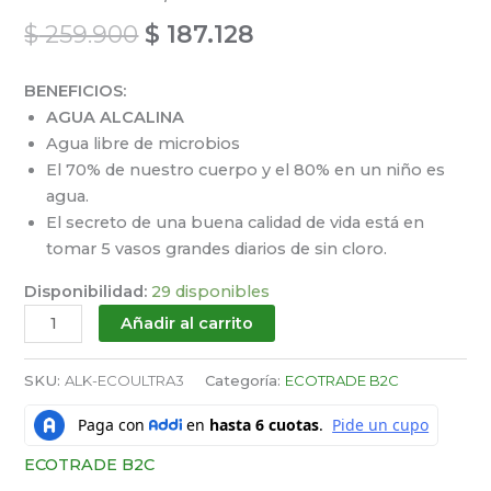
$
259.900
$
187.128
BENEFICIOS:
AGUA ALCALINA
Agua libre de microbios
El 70% de nuestro cuerpo y el 80% en un niño es
agua.
El secreto de una buena calidad de vida está en
tomar 5 vasos grandes diarios de sin cloro.
Disponibilidad:
29 disponibles
Añadir al carrito
SKU:
ALK-ECOULTRA3
Categoría:
ECOTRADE B2C
ECOTRADE B2C