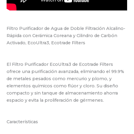
Filtro Purificador de Agua de Doble Filtración Alcalino-
Rápida con Cerámica Coreana y Cilindro de Carbón
Activado, EcoUltra3, Ecotrade Filters
El Filtro Purificador EcoUltra3 de Ecotrade Filters
ofrece una purificación avanzada, eliminando el 99.9%
de metales pesados como mercurio y plomo, y
elementos químicos como flúor y cloro. Su diseño
compacto y sin tanque de almacenamiento ahorra
espacio y evita la proliferación de gérmenes.
Características